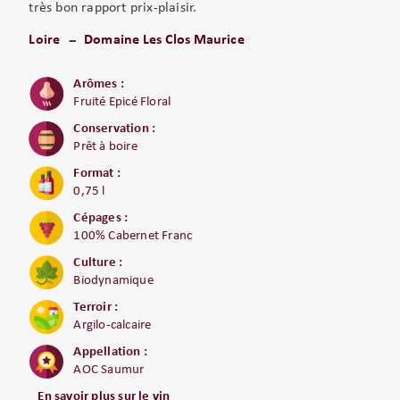
très bon rapport prix-plaisir.
Loire
Domaine Les Clos Maurice
Arômes :
Fruité Epicé Floral
Conservation :
Prêt à boire
Format :
0,75 l
Cépages :
100% Cabernet Franc
Culture :
Biodynamique
Terroir :
Argilo-calcaire
Appellation :
AOC Saumur
En savoir plus sur le vin