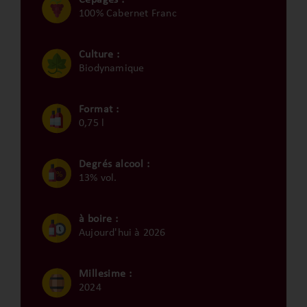
100% Cabernet Franc
Culture :
Biodynamique
Format :
0,75 l
Degrés alcool :
13% vol.
à boire :
Aujourd'hui à 2026
Millesime :
2024