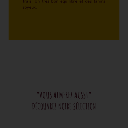
frais. Un très bon équilibre et des tanins
soyeux.
“VOUS AIMEREZ AUSSI”
DÉCOUVREZ NOTRE SÉLECTION