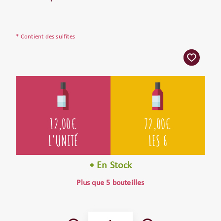
* Contient des sulfites
12,00
€
72,00
€
L'UNITÉ
LES 6
• En Stock
Plus que 5 bouteilles