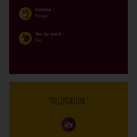
Couleur :
Rouge
Sec ou sucré :
Sec
“DEGUSTATION”