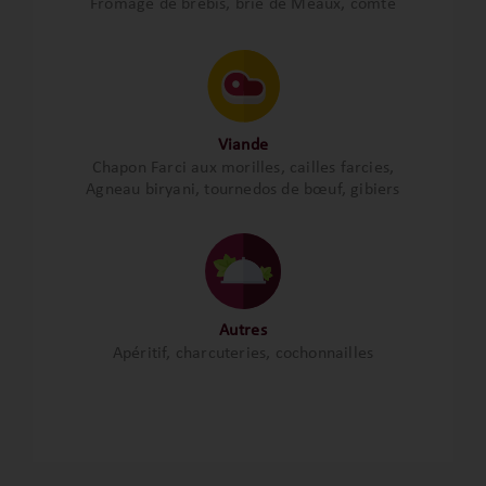
Fromage de brebis, brie de Meaux, comté
Viande
Chapon Farci aux morilles, cailles farcies,
Agneau biryani, tournedos de bœuf, gibiers
Autres
Apéritif, charcuteries, cochonnailles