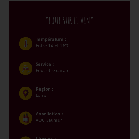
“TOUT SUR LE VIN”
Température :
Entre 14 et 16°C
Service :
Peut être carafé
Région :
Loire
Appellation :
AOC Saumur
Cépages :