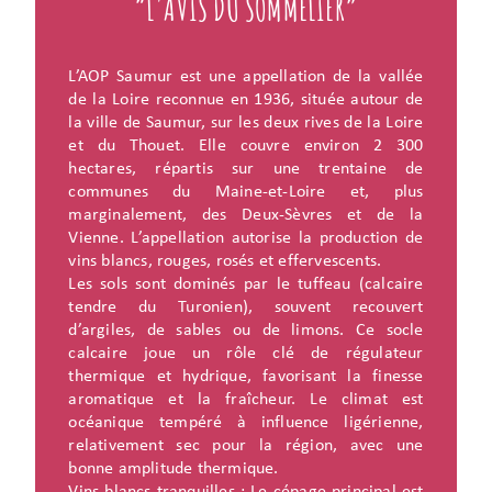
“L'AVIS DU SOMMELIER”
L’AOP Saumur est une appellation de la vallée
de la Loire reconnue en 1936, située autour de
la ville de Saumur, sur les deux rives de la Loire
et du Thouet. Elle couvre environ 2 300
hectares, répartis sur une trentaine de
communes du Maine-et-Loire et, plus
marginalement, des Deux-Sèvres et de la
Vienne. L’appellation autorise la production de
vins blancs, rouges, rosés et effervescents.
Les sols sont dominés par le tuffeau (calcaire
tendre du Turonien), souvent recouvert
d’argiles, de sables ou de limons. Ce socle
calcaire joue un rôle clé de régulateur
thermique et hydrique, favorisant la finesse
aromatique et la fraîcheur. Le climat est
océanique tempéré à influence ligérienne,
relativement sec pour la région, avec une
bonne amplitude thermique.