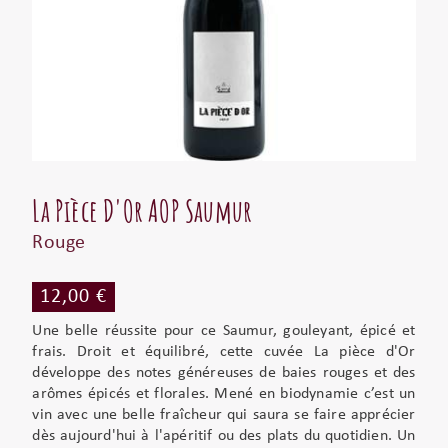
La Pièce D'Or AOP Saumur
Rouge
12,00 €
Une belle réussite pour ce Saumur, gouleyant, épicé et
frais. Droit et équilibré, cette cuvée La pièce d'Or
développe des notes généreuses de baies rouges et des
arômes épicés et florales. Mené en biodynamie c’est un
vin avec une belle fraîcheur qui saura se faire apprécier
dès aujourd'hui à l'apéritif ou des plats du quotidien. Un