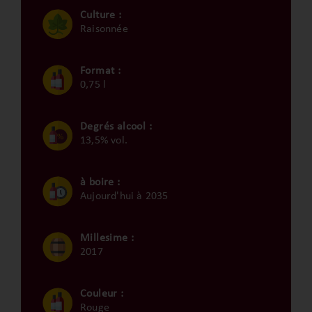
Culture :
Raisonnée
Format :
0,75 l
Degrés alcool :
13,5% vol.
à boire :
Aujourd'hui à 2035
Millesime :
2017
Couleur :
Rouge