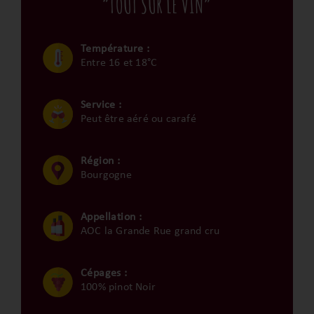
“TOUT SUR LE VIN”
Température :
Entre 16 et 18°C
Service :
Peut être aéré ou carafé
Région :
Bourgogne
Appellation :
AOC la Grande Rue grand cru
Cépages :
100% pinot Noir