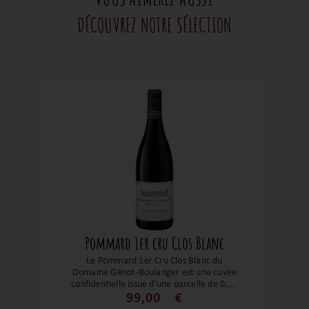
DÉCOUVREZ NOTRE SÉLECTION
Pommard 1er cru Clos Blanc
Le Pommard 1er Cru Clos Blanc du
Domaine Génot-Boulanger est une cuvée
confidentielle issue d'une parcelle de 0,33
hectare, plantée en 1966, située à
99,00
€
l'entrée du village de Pommard, en