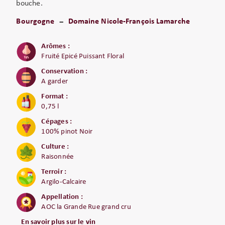
bouche.
Bourgogne
Domaine Nicole-François Lamarche
Arômes :
Fruité Epicé Puissant Floral
Conservation :
A garder
Format :
0,75 l
Cépages :
100% pinot Noir
Culture :
Raisonnée
Terroir :
Argilo-Calcaire
Appellation :
AOC la Grande Rue grand cru
En savoir plus sur le vin