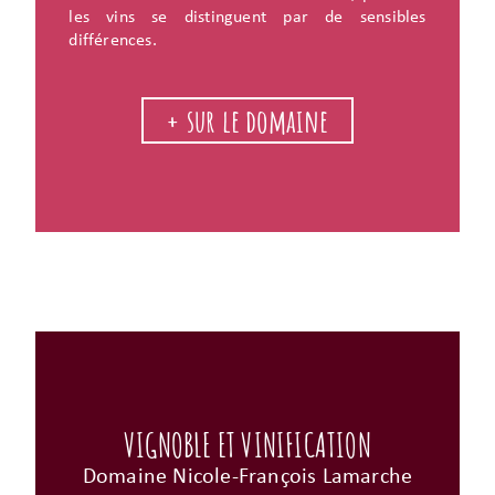
les vins se distinguent par de sensibles
différences.
+ sur le domaine
VIGNOBLE ET VINIFICATION
Domaine Nicole-François Lamarche