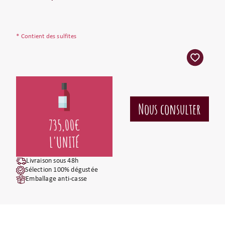
* Contient des sulfites
735,00
€
L'UNITÉ
Livraison sous 48h
Sélection 100% dégustée
Emballage anti-casse