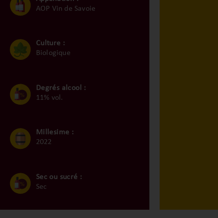
AOP Vin de Savoie
Culture :
Biologique
Degrés alcool :
11% vol.
Millesime :
2022
Sec ou sucré :
Sec