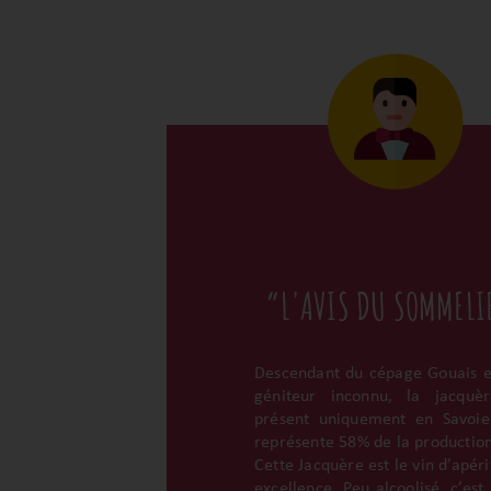
“L'AVIS DU SOMMELI
Descendant du cépage Gouais e
géniteur inconnu, la jacquè
présent uniquement en Savoie
représente 58% de la production
Cette Jacquère est le vin d’apéri
excellence. Peu alcoolisé, c’est