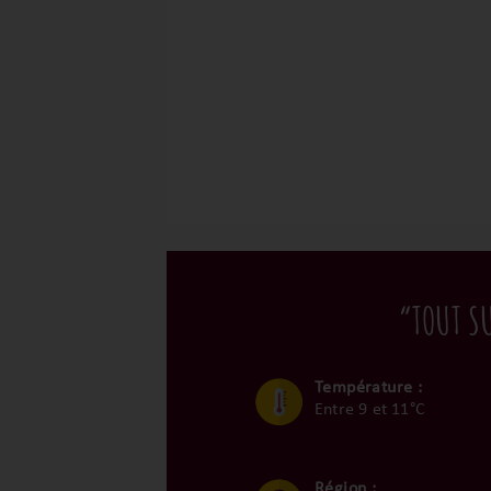
“TOUT S
Température :
Entre 9 et 11°C
Région :