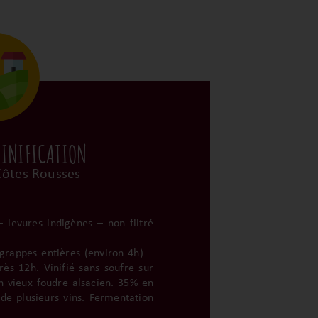
VINIFICATION
ôtes Rousses
 levures indigènes – non filtré
 grappes entières (environ 4h) –
ès 12h. Vinifié sans soufre sur
n vieux foudre alsacien. 35% en
de plusieurs vins. Fermentation