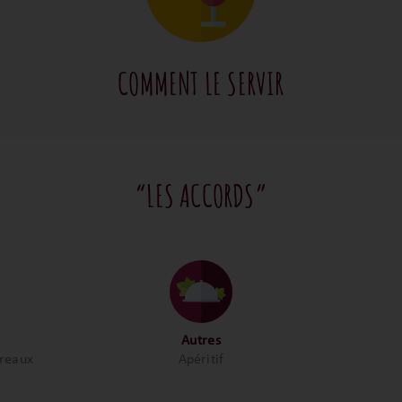
COMMENT LE SERVIR
“LES ACCORDS”
Autres
ereaux
Apéritif