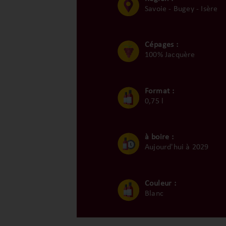
Savoie - Bugey - Isère
Cépages :
100% Jacquère
Format :
0,75 l
à boire :
Aujourd'hui à 2029
Couleur :
Blanc