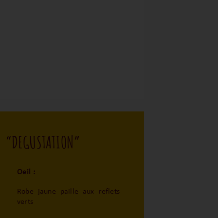
“DEGUSTATION”
Oeil :
Robe jaune paille aux reflets
verts