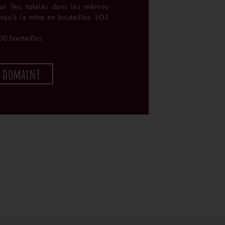
ur lies totales dans les mêmes
usqu’à la mise en bouteilles. SO2
00 bouteilles
u domaine