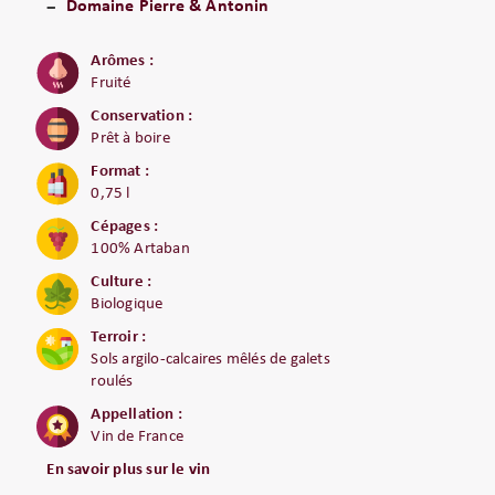
Domaine Pierre & Antonin
Arômes :
Fruité
Conservation :
Prêt à boire
Format :
0,75 l
Cépages :
100% Artaban
Culture :
Biologique
Terroir :
Sols argilo-calcaires mêlés de galets
roulés
Appellation :
Vin de France
En savoir plus sur le vin