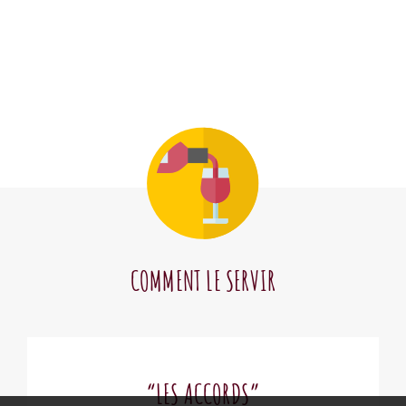
COMMENT LE SERVIR
“LES ACCORDS”