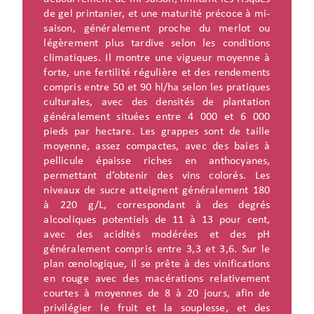
de gel printanier, et une maturité précoce à mi-
saison, généralement proche du merlot ou
légèrement plus tardive selon les conditions
climatiques. Il montre une vigueur moyenne à
forte, une fertilité régulière et des rendements
compris entre 50 et 90 hl/ha selon les pratiques
culturales, avec des densités de plantation
généralement situées entre 4 000 et 6 000
pieds par hectare. Les grappes sont de taille
moyenne, assez compactes, avec des baies à
pellicule épaisse riches en anthocyanes,
permettant d’obtenir des vins colorés. Les
niveaux de sucre atteignent généralement 180
à 220 g/L, correspondant à des degrés
alcooliques potentiels de 11 à 13 pour cent,
avec des acidités modérées et des pH
généralement compris entre 3,3 et 3,6. Sur le
plan œnologique, il se prête à des vinifications
en rouge avec des macérations relativement
courtes à moyennes de 8 à 20 jours, afin de
privilégier le fruit et la souplesse, et des