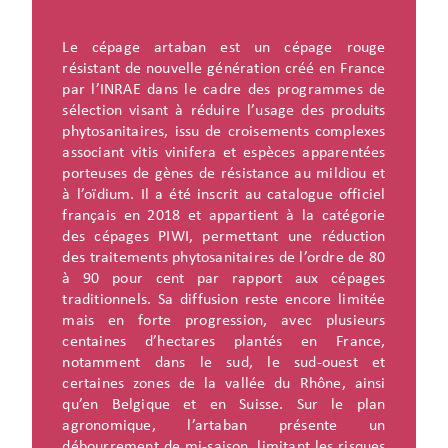
Le cépage artaban est un cépage rouge
résistant de nouvelle génération créé en France
par l’INRAE dans le cadre des programmes de
sélection visant à réduire l’usage des produits
phytosanitaires, issu de croisements complexes
associant vitis vinifera et espèces apparentées
porteuses de gènes de résistance au mildiou et
à l’oïdium. Il a été inscrit au catalogue officiel
français en 2018 et appartient à la catégorie
des cépages PIWI, permettant une réduction
des traitements phytosanitaires de l’ordre de 80
à 90 pour cent par rapport aux cépages
traditionnels. Sa diffusion reste encore limitée
mais en forte progression, avec plusieurs
centaines d’hectares plantés en France,
notamment dans le sud, le sud-ouest et
certaines zones de la vallée du Rhône, ainsi
qu’en Belgique et en Suisse. Sur le plan
agronomique, l’artaban présente un
débourrement de mi-saison, limitant les risques