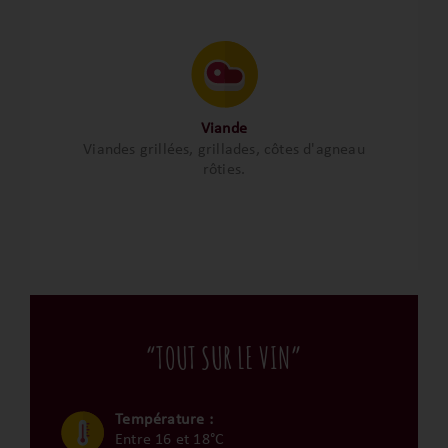
Viande
Viandes grillées, grillades, côtes d'agneau
rôties.
“TOUT SUR LE VIN”
Température :
Entre 16 et 18°C