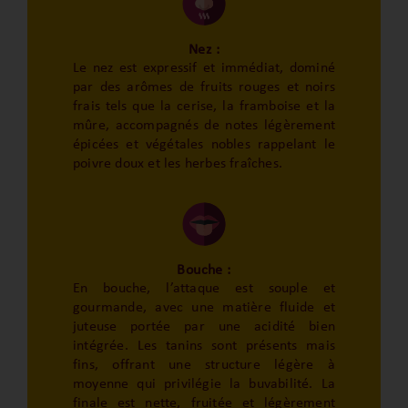
Nez :
Le nez est expressif et immédiat, dominé
par des arômes de fruits rouges et noirs
frais tels que la cerise, la framboise et la
mûre, accompagnés de notes légèrement
épicées et végétales nobles rappelant le
poivre doux et les herbes fraîches.
Bouche :
En bouche, l’attaque est souple et
gourmande, avec une matière fluide et
juteuse portée par une acidité bien
intégrée. Les tanins sont présents mais
fins, offrant une structure légère à
moyenne qui privilégie la buvabilité. La
finale est nette, fruitée et légèrement