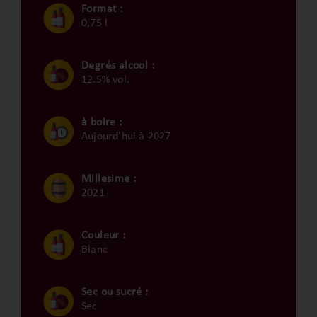
Format :
0,75 l
Degrés alcool :
12.5% vol.
à boire :
Aujourd'hui à 2027
Millesime :
2021
Couleur :
Blanc
Sec ou sucré :
Sec