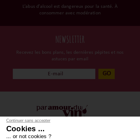
L’abus d’alcool est dangereux pour la santé. À
consommer avec modération
NEWSLETTER
Recevez les bons plans, les dernières pépites et nos
astuces par email
GO
Continuer sans accepter
Cookies ...
À propos
Vos achats
... or not cookies ?