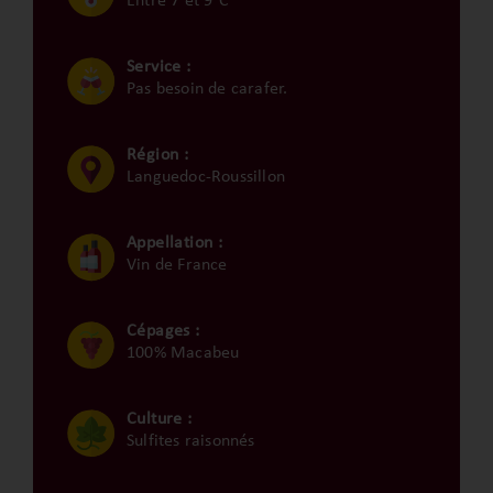
Entre 7 et 9°C
Service :
Pas besoin de carafer.
Région :
Languedoc-Roussillon
Appellation :
Vin de France
Cépages :
100% Macabeu
Culture :
Sulfites raisonnés