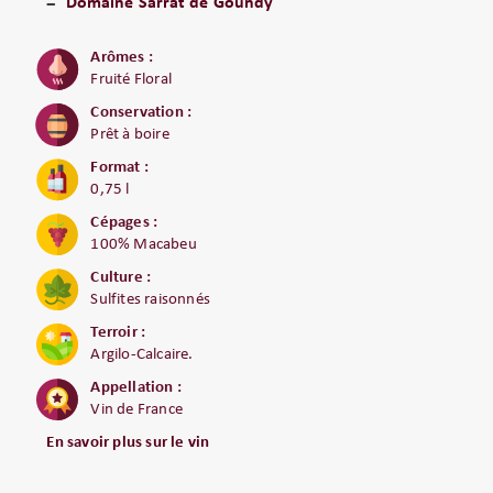
Domaine Sarrat de Goundy
Arômes :
Fruité Floral
Conservation :
Prêt à boire
Format :
0,75 l
Cépages :
100% Macabeu
Culture :
Sulfites raisonnés
Terroir :
Argilo-Calcaire.
Appellation :
Vin de France
En savoir plus sur le vin