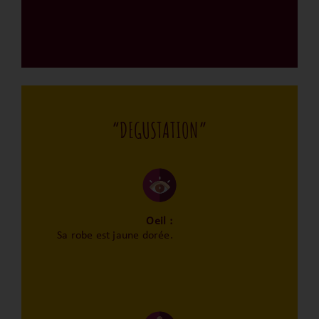
“DEGUSTATION”
Oeil :
Sa robe est jaune dorée.