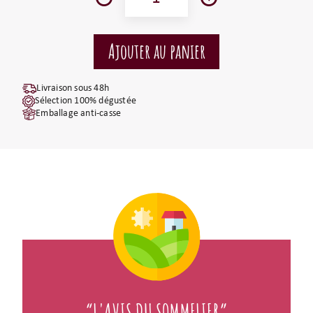
Livraison sous 48h
Sélection 100% dégustée
Emballage anti-casse
“L'AVIS DU SOMMELIER”