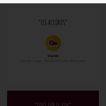
“LES ACCORDS”
Viande
Viande rouge, Viande blanche, Gibier,etc
“TOUT SUR LE VIN”