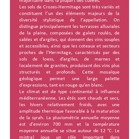
majoritaire dans la plupart des cuvées.
Les sols de Crozes-Hermitage sont très variés et
constituent l’un des éléments majeurs de la
diversité stylistique de l’appellation. On
distingue principalement les terrasses alluviales
de la plaine, composées de galets roulés, de
sables et d’argiles, qui donnent des vins souples
et accessibles, ainsi que les coteaux et secteurs
proches de l’Hermitage, caractérisés par des
sols de loess, d’argiles, de marnes et
localement de granites, produisant des vins plus
structurés et profonds. Cette mosaïque
géologique permet une large palette
d’expressions, tant en rouge qu’en blanc.
Le climat est de type continental à influence
méditerranéenne. Les étés sont chauds et secs,
les hivers relativement froids, avec une
amplitude thermique favorable à la maturation
de la syrah. La pluviométrie annuelle moyenne
est d’environ 700 mm et la température
moyenne annuelle se situe autour de 12 °C. Le
mistral joue un rôle important dans