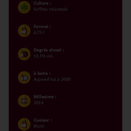
Culture :
Sulfites raisonnés
Format :
0,75 l
Degrés alcool :
13,5% vol.
à boire :
Aujourd'hui à 2030
Millesime :
2024
Couleur :
Blanc