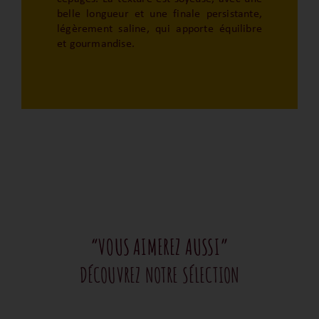
belle longueur et une finale persistante,
légèrement saline, qui apporte équilibre
et gourmandise.
“VOUS AIMEREZ AUSSI”
DÉCOUVREZ NOTRE SÉLECTION