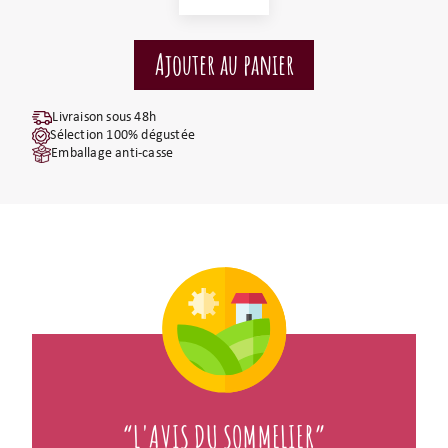
Livraison sous 48h
Sélection 100% dégustée
Emballage anti-casse
“L'AVIS DU SOMMELIER”