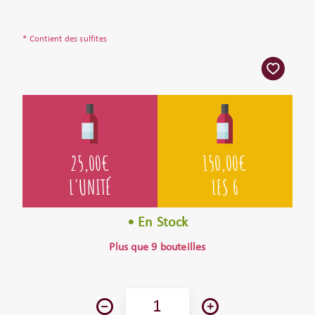
* Contient des sulfites
25,00
€
150,00
€
L'UNITÉ
LES 6
• En Stock
Plus que 9 bouteilles