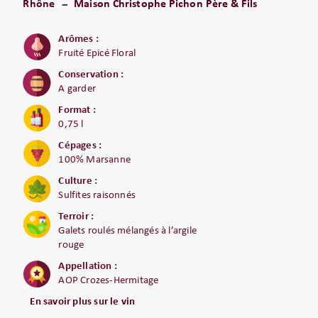
Rhône
Maison Christophe Pichon Père & Fils
Arômes :
Fruité Epicé Floral
Conservation :
A garder
Format :
0,75 l
Cépages :
100% Marsanne
Culture :
Sulfites raisonnés
Terroir :
Galets roulés mélangés à l’argile
rouge
Appellation :
AOP Crozes-Hermitage
En savoir plus sur le vin