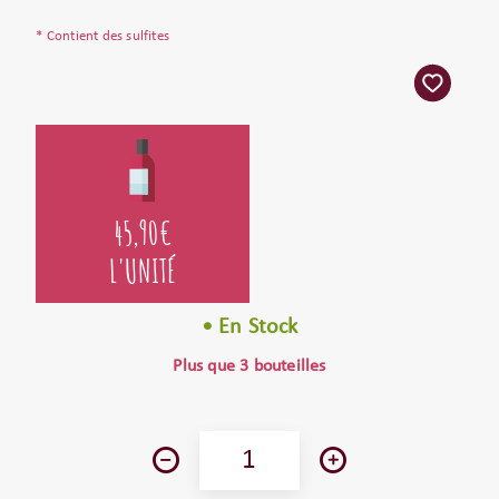
* Contient des sulfites
45,90
€
L'UNITÉ
• En Stock
Plus que 3 bouteilles