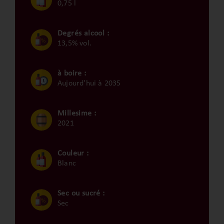
0,75 l
Degrés alcool :
13,5% vol.
à boire :
Aujourd'hui à 2035
Millesime :
2021
Couleur :
Blanc
Sec ou sucré :
Sec