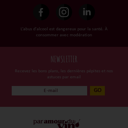
surtout ils partagent leur
passion avec nous.
L’abus d’alcool est dangereux pour la santé. À
consommer avec modération
NEWSLETTER
Recevez les bons plans, les dernières pépites et nos
astuces par email
GO