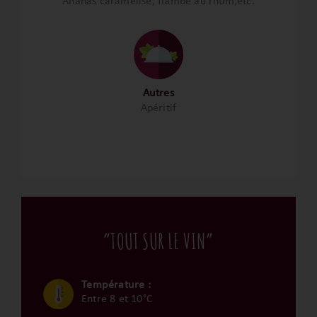
Ananas caramélisé, flambé au rhum,etc.
Autres
Apéritif
“TOUT SUR LE VIN”
Température :
Entre 8 et 10°C