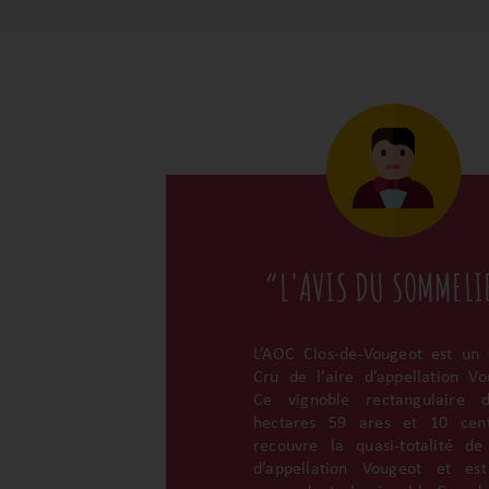
“L'AVIS DU SOMMELI
L’AOC Clos-de-Vougeot est un
Cru de l’aire d’appellation Vo
Ce vignoble rectangulaire 
hectares 59 ares et 10 cent
recouvre la quasi-totalité de 
d’appellation Vougeot et es