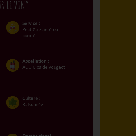
UR LE VIN”
Service :
Peut être aéré ou
carafé
Appellation :
AOC Clos de Vougeot
Culture :
Raisonnée