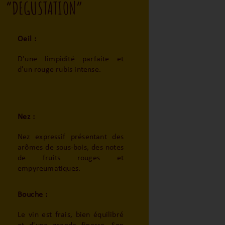
“DEGUSTATION”
Oeil :
D'une limpidité parfaite et
d'un rouge rubis intense.
Nez :
Nez expressif présentant des
arômes de sous-bois, des notes
de fruits rouges et
empyreumatiques.
Bouche :
Le vin est frais, bien équilibré