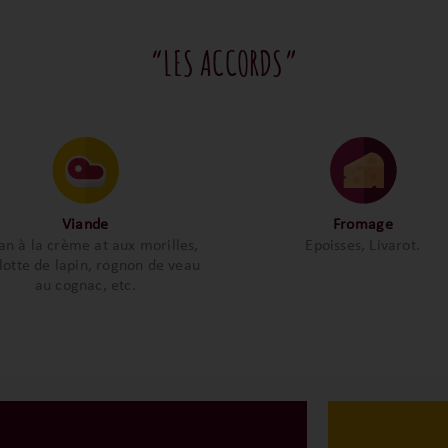
“LES ACCORDS”
Viande
Fromage
an à la crème at aux morilles,
Epoisses, Livarot.
lotte de lapin, rognon de veau
au cognac, etc.