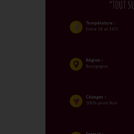
“TOUT S
Température :
Entre 14 et 16°C
Région :
Bourgogne
Cépages :
100% pinot Noir