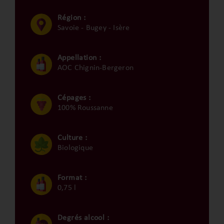
Région :
Savoie - Bugey - Isère
Appellation :
AOC Chignin-Bergeron
Cépages :
100% Roussanne
Culture :
Biologique
Format :
0,75 l
Degrés alcool :