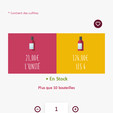
* Contient des sulfites
21,00
€
126,00
€
L'UNITÉ
LES 6
• En Stock
Plus que 10 bouteilles