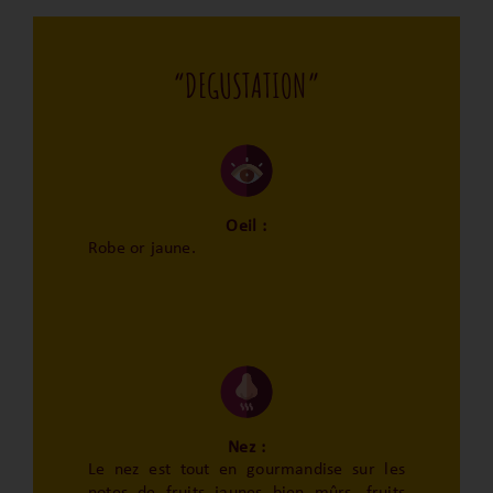
“DEGUSTATION”
Oeil :
Robe or jaune.
Nez :
Le nez est tout en gourmandise sur les
notes de fruits jaunes bien mûrs, fruits