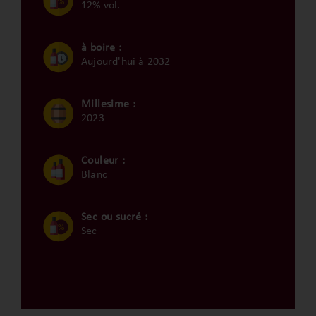
12% vol.
à boire :
Aujourd'hui à 2032
Millesime :
2023
Couleur :
Blanc
Sec ou sucré :
Sec