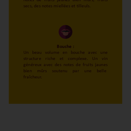
secs, des notes miellées et tilleuls.
Bouche :
Un beau volume en bouche avec une
structure riche et complexe. Un vin
généreux avec des notes de fruits jaunes
bien mûrs soutenu par une belle
fraîcheur.