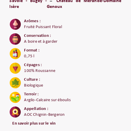
Savoie - Bugey -
Château de Mérande-Domaine
Isère
Genoux
Arômes :
Fruité Puissant Floral
Conservation :
A boire et à garder
Format :
0,75 l
Cépages :
100% Roussanne
Culture :
Biologique
Terroir :
Argilo-Calcaire sur éboulis
Appellation :
AOC Chignin-Bergeron
En savoir plus sur le vin