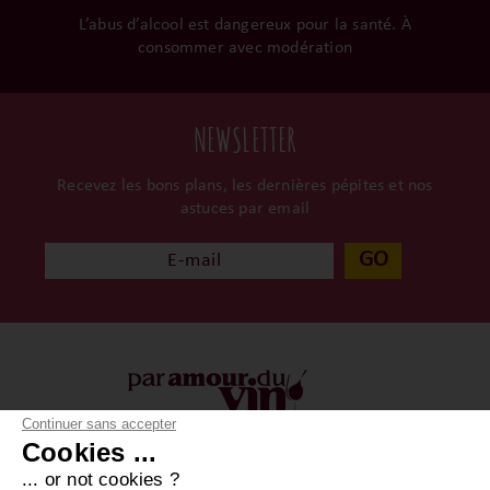
L’abus d’alcool est dangereux pour la santé. À
consommer avec modération
NEWSLETTER
Recevez les bons plans, les dernières pépites et nos
astuces par email
GO
Continuer sans accepter
Cookies ...
À propos
Vos achats
... or not cookies ?