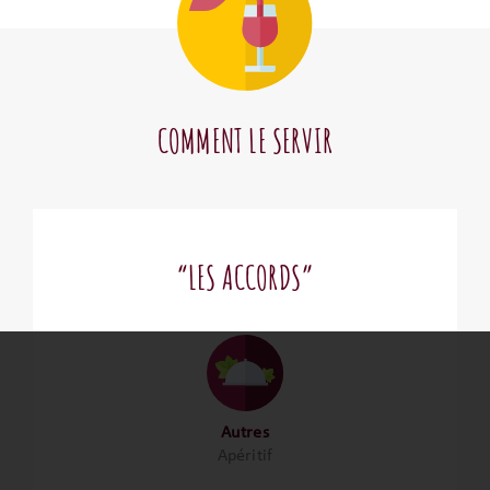
COMMENT LE SERVIR
“LES ACCORDS”
Autres
Apéritif