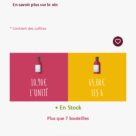
En savoir plus sur le vin
* Contient des sulfites
10,90
€
65,00
€
L'UNITÉ
LES 6
• En Stock
Plus que 7 bouteilles