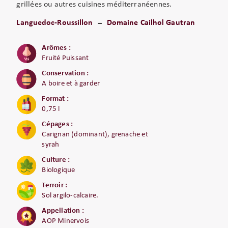
grillées ou autres cuisines méditerranéennes.
Languedoc-Roussillon
Domaine Cailhol Gautran
Arômes :
Fruité Puissant
Conservation :
A boire et à garder
Format :
0,75 l
Cépages :
Carignan (dominant), grenache et
syrah
Culture :
Biologique
Terroir :
Sol argilo-calcaire.
Appellation :
AOP Minervois