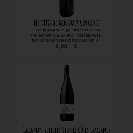
Les Défis de Mingraut Corbières
C’est un vin juteux, gourmand et au nez
très aromatique. Soyeux, notes de fraise,
framboises écrasées et fruits secs grillés.
Bouche ample et légèrement épicé avec
9,90
€
des tanins bien fondus. Un régal !
Calignan Vieilles Vignes Côtes Catalanes