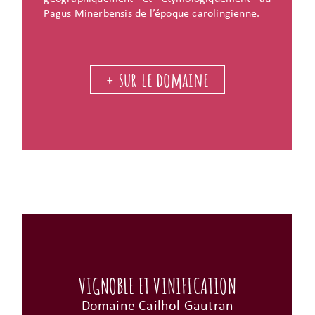
Pagus Minerbensis de l’époque carolingienne.
+ sur le domaine
VIGNOBLE ET VINIFICATION
Domaine Cailhol Gautran