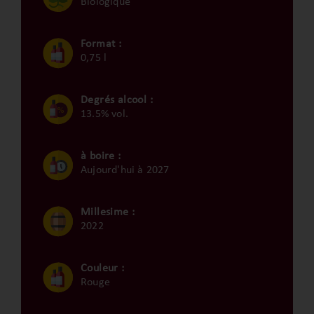
Biologique
Format :
0,75 l
Degrés alcool :
13.5% vol.
à boire :
Aujourd'hui à 2027
Millesime :
2022
Couleur :
Rouge