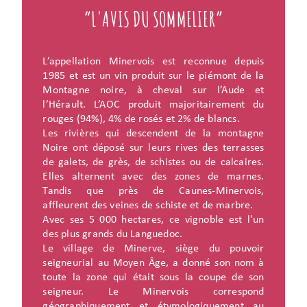
“L'AVIS DU SOMMELIER”
L’appellation Minervois est reconnue depuis
1985 et est un vin produit sur le piémont de la
Montagne noire, à cheval sur l’Aude et
l’Hérault. L’AOC produit majoritairement du
rouges (94%), 4% de rosés et 2% de blancs.
Les rivières qui descendent de la montagne
Noire ont déposé sur leurs rives des terrasses
de galets, de grès, de schistes ou de calcaires.
Elles alternent avec des zones de marnes.
Tandis que près de Caunes-Minervois,
affleurent des veines de schiste et de marbre.
Avec ses 5 000 hectares, ce vignoble est l'un
des plus grands du Languedoc.
Le village de Minerve, siège du pouvoir
seigneurial au Moyen Âge, a donné son nom à
toute la zone qui était sous la coupe de son
seigneur. Le Minervois correspond
géographiquement et étymologiquement au