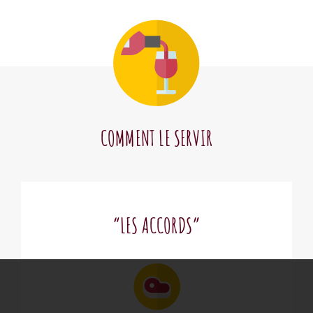
COMMENT LE SERVIR
“LES ACCORDS”