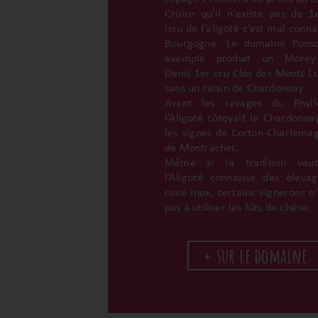
Croire qu’il n’existe pas de 1
issu de l’aligoté c’est mal conna
Bourgogne. Le domaine Ponso
exemple produit un Morey-S
Denis 1er cru Clos des Monts Lu
sans un raisin de Chardonnay.
Avant les ravages du Phyllo
l’Aligoté côtoyait le Chardonna
les vignes de Corton-Charlema
de Montrachet.
Même si la tradition veu
l’Aligoté connaisse des éleva
cuve inox, certains vignerons n’
pas à utiliser les fûts de chêne.
+ sur le domaine