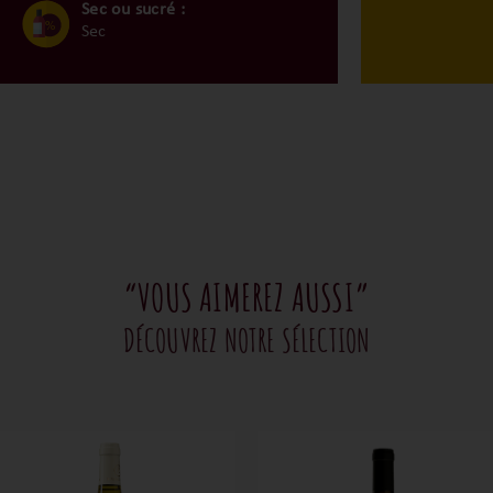
Sec ou sucré :
Sec
“VOUS AIMEREZ AUSSI”
DÉCOUVREZ NOTRE SÉLECTION