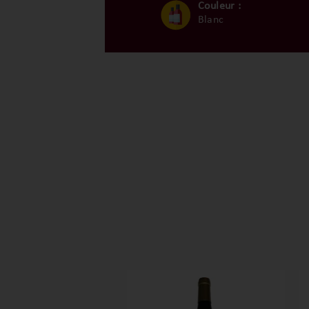
Couleur :
Blanc