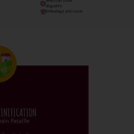
Sélection 100%
dégustée
Emballage anti-casse
VINIFICATION
ain Pataille