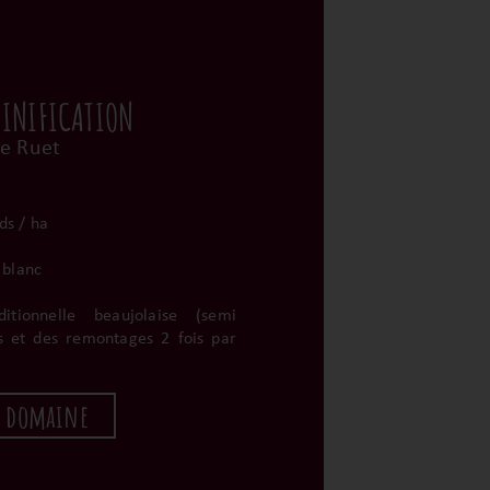
VINIFICATION
e Ruet
ds / ha
 blanc
aditionnelle beaujolaise (semi
s et des remontages 2 fois par
u domaine