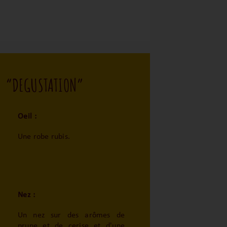
“DEGUSTATION”
Oeil :
Une robe rubis.
Nez :
Un nez sur des arômes de
prune et de cerise et d'une