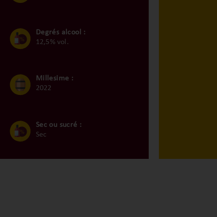
Degrés alcool :
12,5% vol.
Millesime :
2022
Sec ou sucré :
Sec