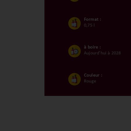
Format :
0,75 l
à boire :
Aujourd'hui à 2028
Couleur :
Rouge