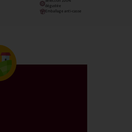
Sélection 100%
dégustée
Emballage anti-casse