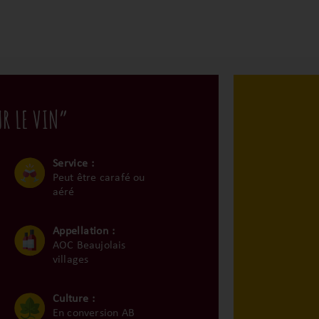
UR LE VIN”
Service :
Peut être carafé ou
aéré
Appellation :
AOC Beaujolais
villages
Culture :
En conversion AB