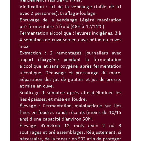
Rendement maxi de 40 hl/ha.
Vinification : Tri de la vendange (table de tri
avec 2 personnes). Eraflage-foulage.
Encuvage de la vendange Légère macération
pré-fermentaire à froid (48H à 12/14°C)
Fermentation alcoolique : levures indigènes. 3 à
4 semaines de cuvaison en cuve béton ou cuves
inox.
Extraction : 2 remontages journaliers avec
apport d’oxygène pendant la fermentation
alcoolique et sans oxygène après fermentation
alcoolique. Décuvage et pressurage du marc.
Séparation des jus de gouttes et jus de presse,
et mise en cuve.
Soutirage 1 semaine après afin d’éliminer les
lies épaisses, et mise en foudre.
Élevage : Fermentation malolactique sur lies
fines en foudres ronds récents (moins de 10/15
ans) d’une capacité d’environ 50hl.
Élevage d’environ 12 mois avec 2 ou 3
soutirages et pré assemblages. Réajustement, si
nécessaire, de la teneur en S02 afin de protéger