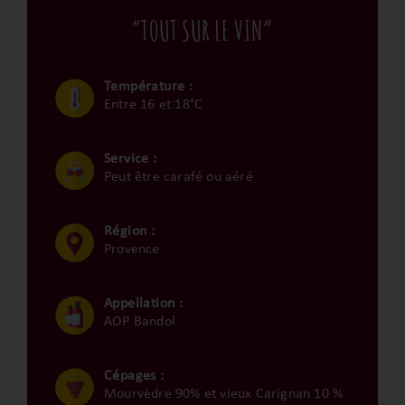
“TOUT SUR LE VIN”
Température :
Entre 16 et 18°C
Service :
Peut être carafé ou aéré
Région :
Provence
Appellation :
AOP Bandol
Cépages :
Mourvèdre 90% et vieux Carignan 10 %