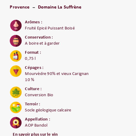
Provence
Domaine La Suffrène
Arômes :
Fruité Epicé Puissant Boisé
Conservation :
A boire et à garder
Format :
0,75 l
Cépages :
Mourvèdre 90% et vieux Carignan
10 %
Culture :
Conversion Bio
Terroir :
Socle géologique calcaire
Appellation :
AOP Bandol
En savoir plus sur le vin