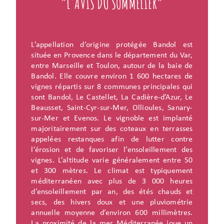
“L'AVIS DU SOMMELIER”
L’appellation d’origine protégée Bandol est
située en Provence dans le département du Var,
entre Marseille et Toulon, autour de la baie de
Bandol. Elle couvre environ 1 600 hectares de
vignes répartis sur 8 communes principales qui
sont Bandol, Le Castellet, La Cadière-d’Azur, Le
Beausset, Saint-Cyr-sur-Mer, Ollioules, Sanary-
sur-Mer et Evenos. Le vignoble est implanté
majoritairement sur des coteaux en terrasses
appelées restanques afin de lutter contre
l’érosion et de favoriser l’ensoleillement des
vignes. L’altitude varie généralement entre 50
et 300 mètres. Le climat est typiquement
méditerranéen avec plus de 3 000 heures
d’ensoleillement par an, des étés chauds et
secs, des hivers doux et une pluviométrie
annuelle moyenne d’environ 600 millimètres.
La proximité de la mer Méditerranée joue un