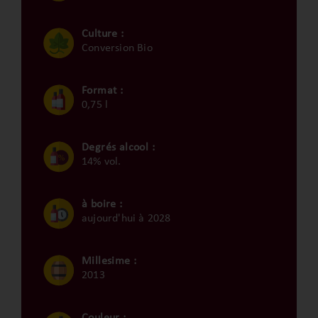
Culture :
Conversion Bio
Format :
0,75 l
Degrés alcool :
14% vol.
à boire :
aujourd'hui à 2028
Millesime :
2013
Couleur :