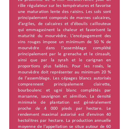
rôle régulateur sur les températures et favorise
une maturation lente des raisins. Les sols sont
principalement composés de marnes calcaires,
d’argiles, de calcaires et d’éboulis caillouteux
qui emmagasinent la chaleur et favorisent la
maturité du mourvèdre. L’encépagement des
vins rouges impose un minimum de 50 % de
mourvèdre dans l’assemblage complété
principalement par le grenache et le cinsault,
ainsi que par la syrah et le carignan en
proportions plus faibles. Pour les rosés, le
mourvèdre doit représenter au minimum 20 %
de l’assemblage. Les cépages blancs autorisés
comprennent principalement clairette,
bourboulenc et ugni blanc complétés par
marsanne, sauvignon et sémillon. La densité
minimale de plantation est généralement
proche de 4 000 pieds par hectare. Le
rendement maximal autorisé est d’environ 40
hectolitres par hectare. La production annuelle
moyenne de l’appellation se situe autour de 60