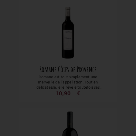
Romane Côtes de Provence
Romane est tout simplement une
merveille de l'appellation. Tout en
délicatesse, elle révèle toutefois ses
arômes de réglisse et de fruits rouges. Les
10,90
€
tanins sont fins. Un vin avec une bouche
ample mais avec beaucoup de finesse et
de gourmandise !