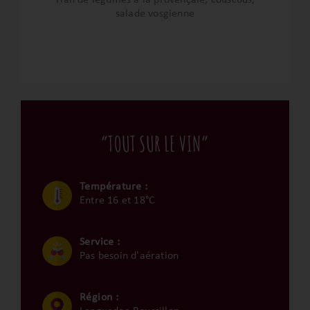
salade vosgienne
“TOUT SUR LE VIN”
Température :
Entre 16 et 18°C
Service :
Pas besoin d'aération
Région :