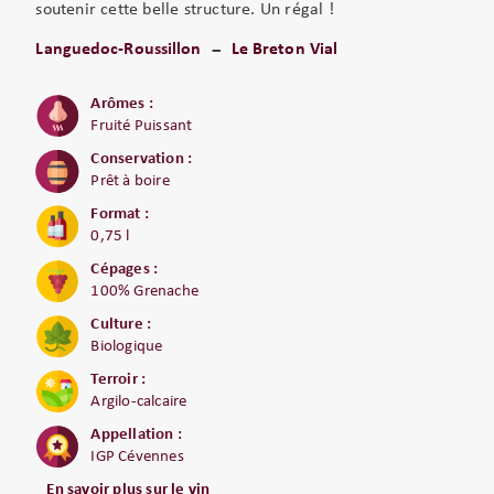
soutenir cette belle structure. Un régal !
Languedoc-Roussillon
Le Breton Vial
Arômes :
Fruité Puissant
Conservation :
Prêt à boire
Format :
0,75 l
Cépages :
100% Grenache
Culture :
Biologique
Terroir :
Argilo-calcaire
Appellation :
IGP Cévennes
En savoir plus sur le vin