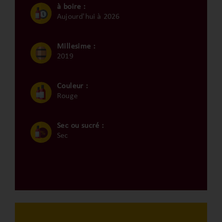
à boire :
Aujourd'hui à 2026
Millesime :
2019
Couleur :
Rouge
Sec ou sucré :
Sec