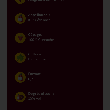
Languedoc-Roussillon
Appellation :
IGP Cévennes
Cépages :
100% Grenache
Culture :
Biologique
Format :
0,75 l
Degrés alcool :
15% vol.