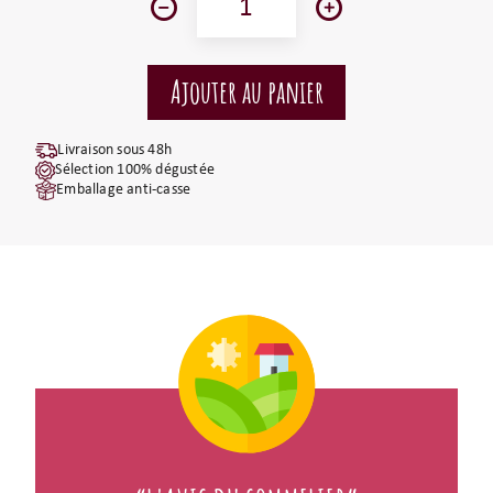
Livraison sous 48h
Sélection 100% dégustée
Emballage anti-casse