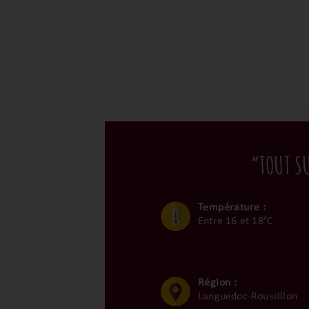
“TOUT S
Température :
Entre 16 et 18°C
Région :
Languedoc-Roussillon