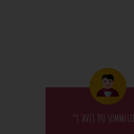
“L'AVIS DU SOMMELI