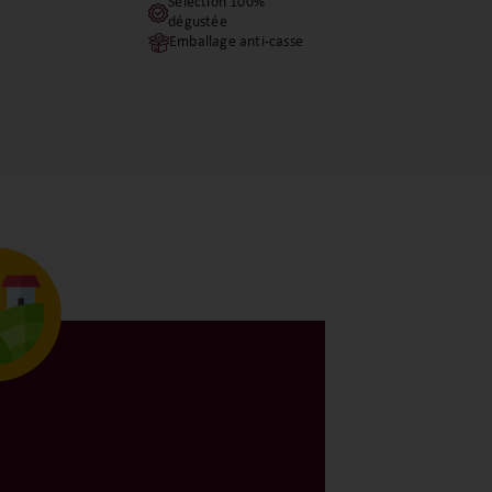
Sélection 100%
dégustée
Emballage anti-casse