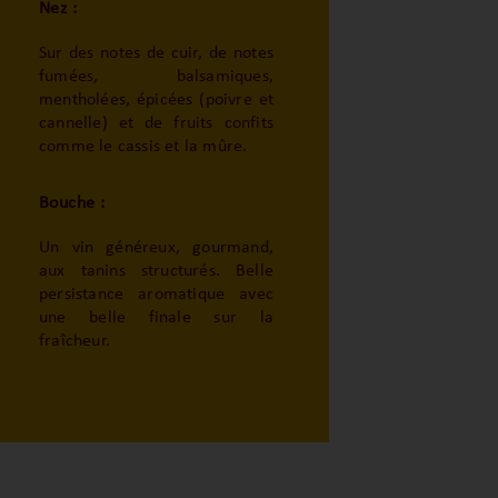
Nez :
Sur des notes de cuir, de notes
fumées, balsamiques,
mentholées, épicées (poivre et
cannelle) et de fruits confits
comme le cassis et la mûre.
Bouche :
Un vin généreux, gourmand,
aux tanins structurés. Belle
persistance aromatique avec
une belle finale sur la
fraîcheur.