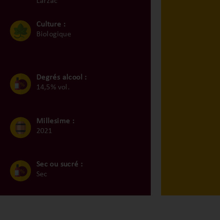
Larzac
Culture :
Biologique
Degrés alcool :
14,5% vol.
Millesime :
2021
Sec ou sucré :
Sec