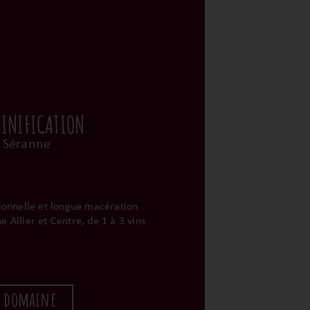
VINIFICATION
 Séranne
tionnelle et longue macération
e Allier et Centre, de 1 à 3 vins
u domaine