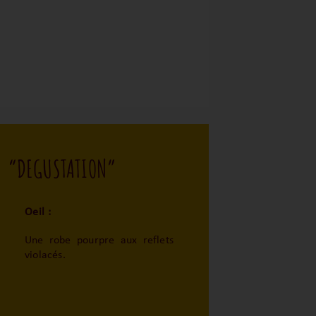
“DEGUSTATION”
Oeil :
Une robe pourpre aux reflets
violacés.