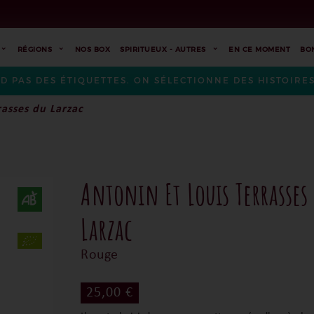
RÉGIONS
NOS BOX
SPIRITUEUX - AUTRES
EN CE MOMENT
BO
ND PAS DES ÉTIQUETTES. ON SÉLECTIONNE DES HISTOIR
rasses du Larzac
Antonin Et Louis Terrasses
Larzac
Rouge
25,00 €