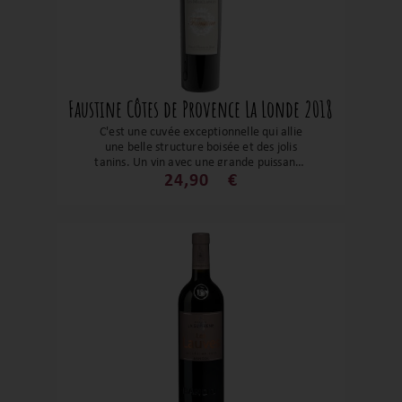
Faustine Côtes de Provence La Londe 2018
C'est une cuvée exceptionnelle qui allie
une belle structure boisée et des jolis
tanins. Un vin avec une grande puissance
aromatique, une bouche suave et
24,90
€
beaucoup de profondeur. Une
gourmandise et une valeur sûre ! A
déguster dès aujourd'hui ou dans les
douze prochaines années.