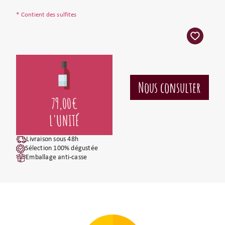
* Contient des sulfites
79,00
€
L'UNITÉ
Livraison sous 48h
Sélection 100% dégustée
Emballage anti-casse