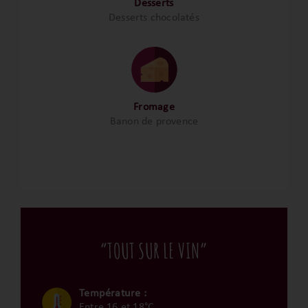
Desserts
Desserts chocolatés
Fromage
Banon de provence
“TOUT SUR LE VIN”
Température :
Entre 16 et 18°C