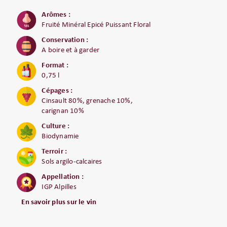
Arômes :
Fruité Minéral Epicé Puissant Floral
Conservation :
A boire et à garder
Format :
0,75 l
Cépages :
Cinsault 80%, grenache 10%,
carignan 10%
Culture :
Biodynamie
Terroir :
Sols argilo-calcaires
Appellation :
IGP Alpilles
En savoir plus sur le vin