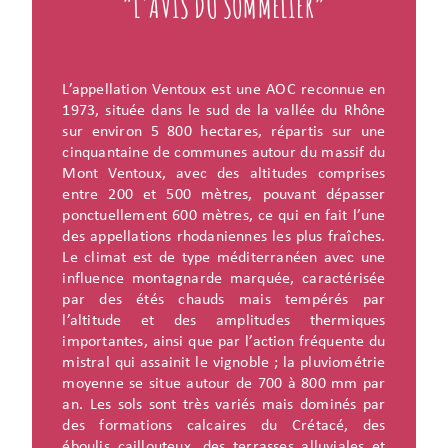
“L'AVIS DU SOMMELIER”
L’appellation Ventoux est une AOC reconnue en
1973, située dans le sud de la vallée du Rhône
sur environ 5 800 hectares, répartis sur une
cinquantaine de communes autour du massif du
Mont Ventoux, avec des altitudes comprises
entre 200 et 500 mètres, pouvant dépasser
ponctuellement 600 mètres, ce qui en fait l’une
des appellations rhodaniennes les plus fraîches.
Le climat est de type méditerranéen avec une
influence montagnarde marquée, caractérisée
par des étés chauds mais tempérés par
l’altitude et des amplitudes thermiques
importantes, ainsi que par l’action fréquente du
mistral qui assainit le vignoble ; la pluviométrie
moyenne se situe autour de 700 à 800 mm par
an. Les sols sont très variés mais dominés par
des formations calcaires du Crétacé, des
éboulis caillouteux, des terrasses alluviales et