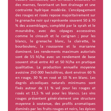
des marnes, favorisant un bon drainage et une
contrainte hydrique modérée. L’encépagement
des rouges et rosés repose majoritairement sur
le grenache noir qui représente souvent 50 à 70
% des assemblages, complété par la syrah et le
mourvèdre, avec des cépages accessoires
comme le cinsault et le carignan ; pour les
blancs, le grenache blanc, la clairette, le
bourboulenc, la roussanne et la marsanne
dominent. Les rendements maximum autorisés
sont de 55 hl/ha avec un rendement de base
souvent situé entre 40 et 50 hl/ha en pratique
qualitative. La production annuelle moyenne
avoisine 250 000 hectolitres, dont environ 60 %
en rouge, 30 % en rosé et 10 % en blanc. Les
degrés alcooliques naturels minimums sont
fixés autour de 11 % vol pour les rouges et
rosés et 11,5 % vol pour les blancs. Les vins
rouges présentent généralement une structure
moyenne à soutenue, des profils aromatiques
dominés par les fruits rouges et noirs, les épices