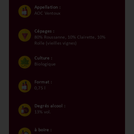
Appellation :
AOC Ventoux
Cépages :
80% Roussanne, 10% Clairette, 10%
Rolle (vieilles vignes)
Culture :
Biologique
Format :
0,75 l
Degrés alcool :
13% vol.
à boire :