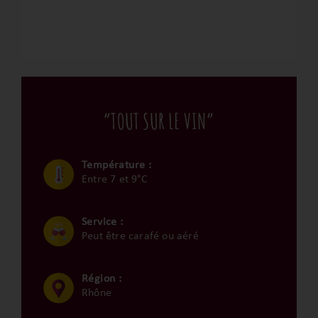
“TOUT SUR LE VIN”
Température :
Entre 7 et 9°C
Service :
Peut être carafé ou aéré
Région :
Rhône