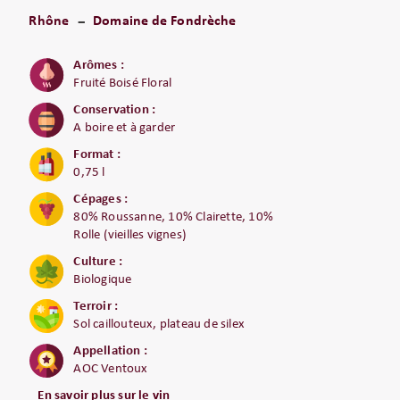
Rhône
Domaine de Fondrèche
Arômes :
Fruité Boisé Floral
Conservation :
A boire et à garder
Format :
0,75 l
Cépages :
80% Roussanne, 10% Clairette, 10%
Rolle (vieilles vignes)
Culture :
Biologique
Terroir :
Sol caillouteux, plateau de silex
Appellation :
AOC Ventoux
En savoir plus sur le vin