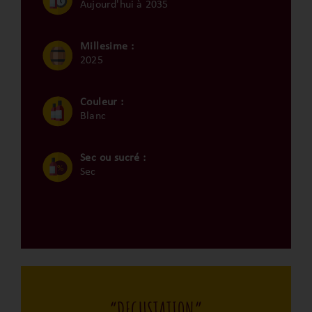
Aujourd'hui à 2035
Millesime :
2025
Couleur :
Blanc
Sec ou sucré :
Sec
“DEGUSTATION”