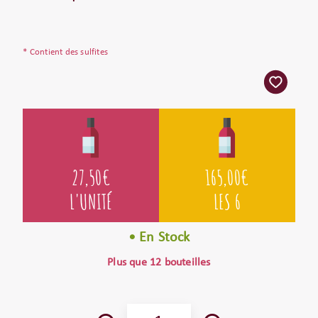
* Contient des sulfites
27,50
€
165,00
€
L'UNITÉ
LES 6
• En Stock
Plus que 12 bouteilles