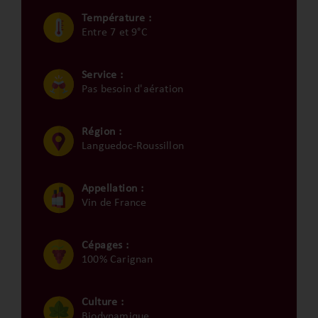
Température :
Entre 7 et 9°C
Service :
Pas besoin d'aération
Région :
Languedoc-Roussillon
Appellation :
Vin de France
Cépages :
100% Carignan
Culture :
Biodynamique