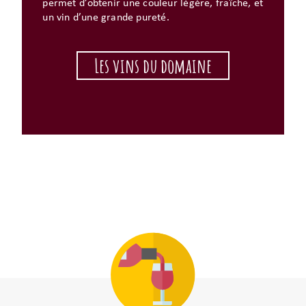
permet d’obtenir une couleur légère, fraîche, et
un vin d’une grande pureté.
Les vins du domaine