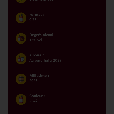
Format :
0,75 l
Degrés alcool :
13% vol.
à boire :
Aujourd'hui à 2029
Millesime :
2023
Couleur :
Rosé