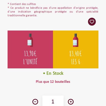
* Contient des sulfites
* Ce produit ne bénéficie pas d'une appellation d'origine protégée,
d'une indication géographique protégée ou d'une spécialité
traditionnelle garantie.
13,90
€
83,40
€
L'UNITÉ
LES 6
• En Stock
Plus que 12 bouteilles