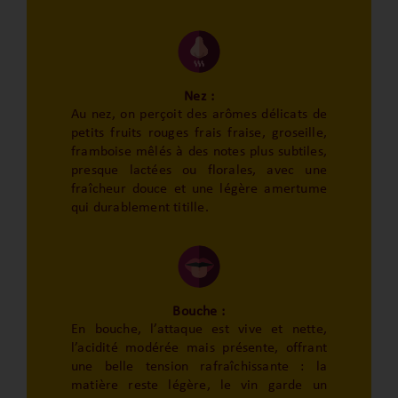
Nez :
Au nez, on perçoit des arômes délicats de
petits fruits rouges frais fraise, groseille,
framboise mêlés à des notes plus subtiles,
presque lactées ou florales, avec une
fraîcheur douce et une légère amertume
qui durablement titille.
Bouche :
En bouche, l’attaque est vive et nette,
l’acidité modérée mais présente, offrant
une belle tension rafraîchissante : la
matière reste légère, le vin garde un