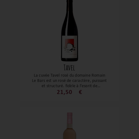
Tavel
La cuvée Tavel rosé du domaine Romain
Le Bars est un rosé de caractère, puissant
et structuré, fidèle à l’esprit de
l’appellation Tavel. Loin des rosés pâles et
21,50
€
légers, il assume une vraie dimension
vineuse, gourmande et gastronomique,
tout en conservant fraîcheur et équilibre.