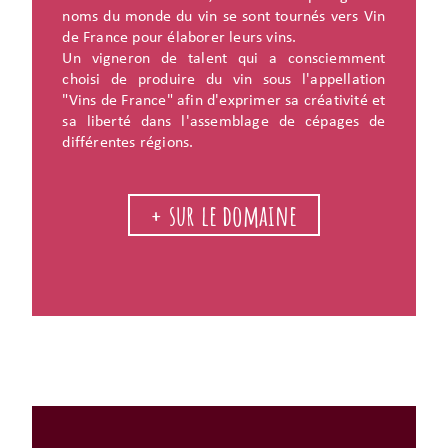
noms du monde du vin se sont tournés vers Vin
de France pour élaborer leurs vins.
Un vigneron de talent qui a consciemment
choisi de produire du vin sous l'appellation
"Vins de France" afin d'exprimer sa créativité et
sa liberté dans l'assemblage de cépages de
différentes régions.
+ sur le domaine