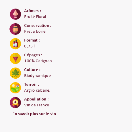
Arômes :
Fruité Floral
Conservation :
Prêt à boire
Format :
0,75 l
Cépages :
100% Carignan
Culture :
Biodynamique
Terroir :
Argilo calcaire.
Appellation :
Vin de France
En savoir plus sur le vin