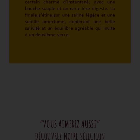
certain charme d’instantané, avec une
bouche souple et un caractère digeste. La
finale s’étire sur une saline légère et une
subtile amertume, conférant une belle
salivité et un équilibre agréable qui invite
à un deuxième verre.
“VOUS AIMEREZ AUSSI”
DÉCOUVREZ NOTRE SÉLECTION