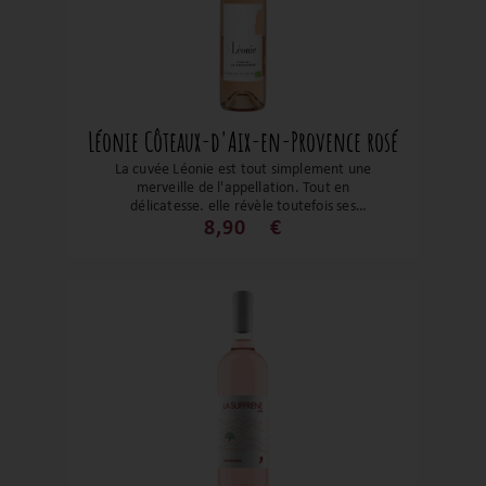
Léonie Côteaux-d'Aix-en-Provence rosé
La cuvée Léonie est tout simplement une
merveille de l'appellation. Tout en
délicatesse, elle révèle toutefois ses
arômes d’agrumes et de fleurs fraîches.
8,90
€
En bouche, beaucoup de finesse et de
gourmandise. Un rosé comme on les aime
!