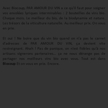
Avec Biocoup, PAR AMOUR DU VIN a ce qu’il faut pour soigner
vos envolées lyriques interminables : 2 bouteilles de vins bio.
Chaque mois. Le meilleur du bio, de la biodynamie et nature.
Les trésors de la viticulture naturelle. Au meilleur prix. On vous
en prie.
Et oui ! Ne boire que du vin bio quand on n’a pas le carnet
d’adresses de PAR AMOUR DU VIN, ça devient vite
restreignant. Ahah ! Pas de panique, on n’est fidèles qu’à nos
artisans vignerons partenaires… ça ne nous dérange pas de
partager nos meilleurs vins bio avec vous. Tout est dans
Biocoup
Et on vous en prie. Encore.