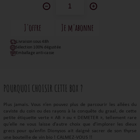
Livraison sous 48h
Sélection 100% dégustée
Emballage anti-casse
POURQUOI CHOISIR CETTE BOX ?
Plus jamais. Vous n’en pouvez plus de parcourir les allées du
caviste du coin ou des rayons à la conquête du graal, de cette
petite étiquette verte « AB » ou « DEMETER », tellement rare
qu’elle ne vous laisse d’autre choix que d’implorer les dieux
grecs pour qu’enfin Dionysos ait daigné sacrer de son thyrse
une bouteille de vin bio ! CALMEZ-VOUS !!