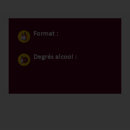
Format :
Degrés alcool :