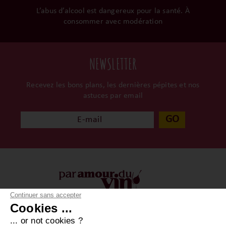
L’abus d’alcool est dangereux pour la santé. À
consommer avec modération
NEWSLETTER
Recevez les bons plans, les dernières pépites et nos
astuces par email
GO
Continuer sans accepter
Cookies ...
À propos
Vos achats
... or not cookies ?