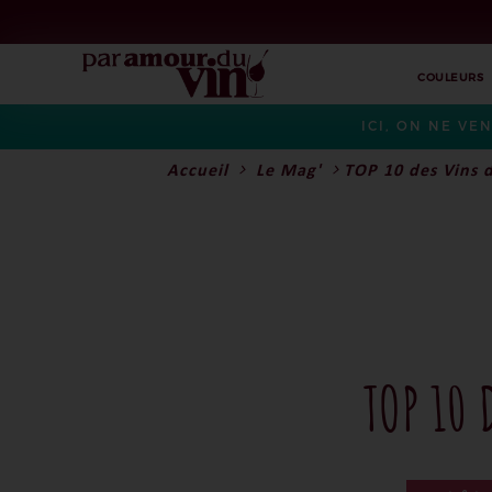
COULEURS
ICI, ON NE VE
Accueil
Le Mag'
TOP 10 des Vins 
TOP 10 