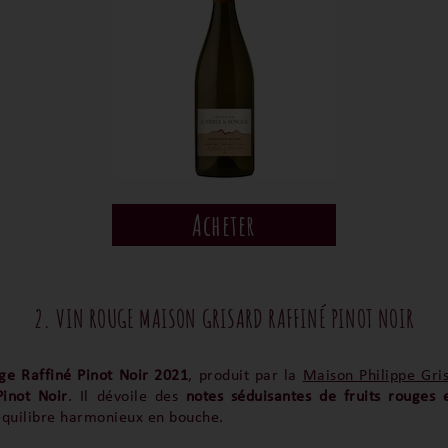
Acheter
2. VIN ROUGE MAISON GRISARD RAFFINÉ PINOT NOIR
ge Raffiné Pinot Noir 2021
, produit par la
Maison Philippe Gri
inot Noir
. Il dévoile des
notes séduisantes de fruits rouges 
équilibre harmonieux en bouche.