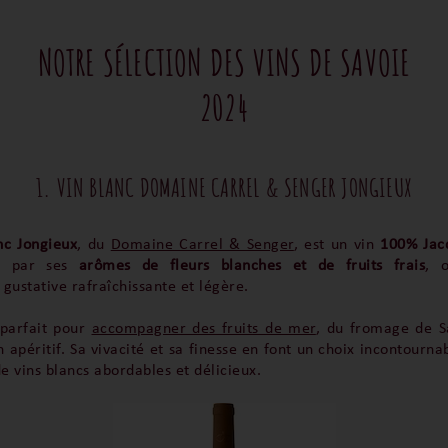
NOTRE SÉLECTION DES VINS DE SAVOIE
2024
1. VIN BLANC DOMAINE CARREL & SENGER JONGIEUX
nc Jongieux
, du
Domaine Carrel & Senger
, est un vin
100% Jac
se par ses
arômes de fleurs blanches et de fruits frais
, 
gustative rafraîchissante et légère.
 parfait pour
accompagner des fruits de mer
, du fromage de S
 apéritif. Sa vivacité et sa finesse en font un choix incontourna
 vins blancs abordables et délicieux.