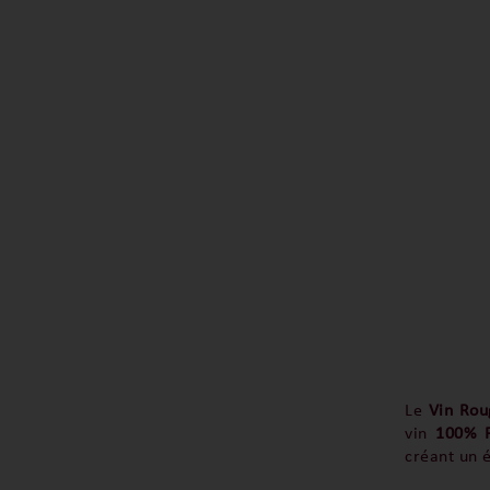
Le
Vin Rou
vin
100% P
créant un 