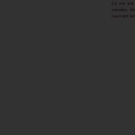
Ce vin est
viandes bl
raviront le