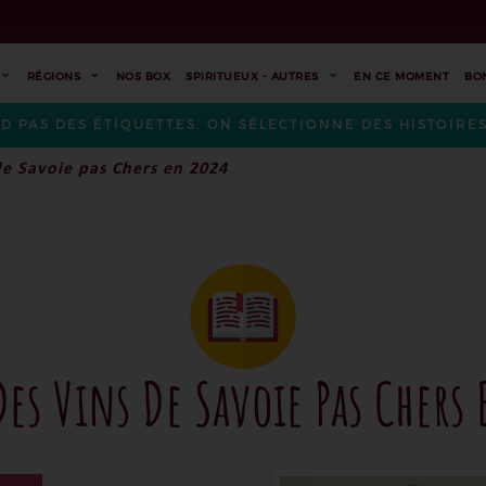
RÉGIONS
NOS BOX
SPIRITUEUX - AUTRES
EN CE MOMENT
BO
ND PAS DES ÉTIQUETTES. ON SÉLECTIONNE DES HISTOIR
de Savoie pas Chers en 2024
Des Vins De Savoie Pas Chers