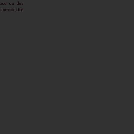
auce ou des
 complexité