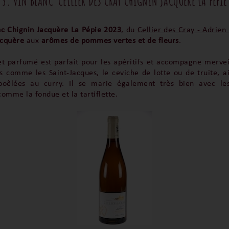
3. VIN BLANC CELLIER DES CRAY CHIGNIN JACQUÈRE LA PÉPIE
nc Chignin Jacquère La Pépie 2023
, du
Cellier des Cray - Adrien 
cquère
aux
arômes de pommes vertes et de fleurs
.
 et parfumé est parfait pour les apéritifs et accompagne merve
ns comme les Saint-Jacques, le ceviche de lotte ou de truite, ai
 poêlées au curry. Il se marie également très bien avec le
omme la fondue et la tartiflette.