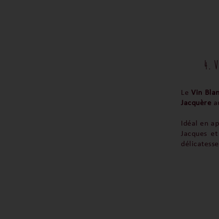
4. 
Le
Vin Bla
Jacquère
a
Idéal en ap
Jacques et
délicatesse