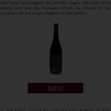
 idéal pour accompagner des viandes rouges, des plats en s
anches, ainsi que des fromages affinés. Sa richesse et sa
s amateurs de vins rouges élégants et abordables.
Acheter