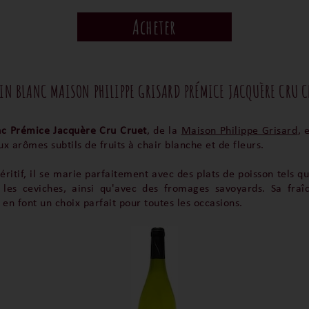
Acheter
VIN BLANC MAISON PHILIPPE GRISARD PRÉMICE JACQUÈRE CRU C
nc Prémice Jacquère Cru Cruet
, de la
Maison Philippe Grisard
, 
ux arômes subtils de fruits à chair blanche et de fleurs.
éritif, il se marie parfaitement avec des plats de poisson tels qu
 les ceviches, ainsi qu'avec des fromages savoyards. Sa fraî
 en font un choix parfait pour toutes les occasions.