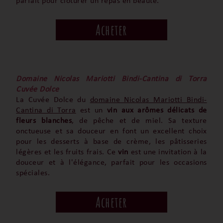
parfait pour clôturer un repas en beauté.
Acheter
Domaine Nicolas Mariotti Bindi-Cantina di Torra
Cuvée Dolce
La Cuvée Dolce du
domaine Nicolas Mariotti Bindi-
Cantina di Torra
est un
vin aux arômes délicats de
fleurs blanches
, de pêche et de miel. Sa texture
onctueuse et sa douceur en font un excellent choix
pour les desserts à base de crème, les pâtisseries
légères et les fruits frais. Ce
vin
est une invitation à la
douceur et à l'élégance, parfait pour les occasions
spéciales.
Acheter