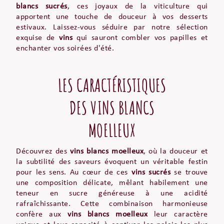
blancs sucrés
, ces joyaux de la viticulture qui
apportent une touche de douceur à vos desserts
estivaux. Laissez-vous séduire par notre sélection
exquise de
vins
qui sauront combler vos papilles et
enchanter vos soirées d'été.
LES CARACTÉRISTIQUES
DES VINS BLANCS
MOELLEUX
Découvrez des
vins blancs moelleux
, où la douceur et
la subtilité des saveurs évoquent un véritable festin
pour les sens. Au cœur de ces
vins sucrés
se trouve
une composition délicate, mêlant habilement une
teneur en sucre généreuse à une acidité
rafraîchissante. Cette combinaison harmonieuse
confère aux
vins blancs moelleux
leur caractère