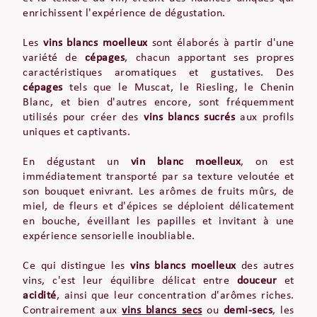
enrichissent l'expérience de dégustation.
Les
vins blancs moelleux
sont élaborés à partir d'une
variété de
cépages
, chacun apportant ses propres
caractéristiques aromatiques et gustatives. Des
cépages
tels que le Muscat, le Riesling, le Chenin
Blanc, et bien d'autres encore, sont fréquemment
utilisés pour créer des
vins blancs sucrés
aux profils
uniques et captivants.
En dégustant un
vin blanc moelleux
, on est
immédiatement transporté par sa texture veloutée et
son bouquet enivrant. Les arômes de fruits mûrs, de
miel, de fleurs et d'épices se déploient délicatement
en bouche, éveillant les papilles et invitant à une
expérience sensorielle inoubliable.
Ce qui distingue les
vins blancs moelleux
des autres
vins, c'est leur équilibre délicat entre
douceur
et
acidité
, ainsi que leur concentration d'arômes riches.
Contrairement aux
vins blancs secs
ou
demi-secs
, les