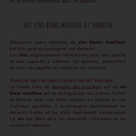
en un festin mémorable pour les papilles.
NOS VINS BLANC MOELLEUX À L'HONNEUR
Découvrez notre sélection de
vins blancs moelleux
,
parfaits pour accompagner vos desserts.
Ces
vins
, soigneusement sélectionnés pour leur qualité
et leur capacité à sublimer les desserts, promettent
de ravir vos papilles et celles de vos convives.
Domaine des Lauribert Cuvée Lilou IGP Vaucluse
La Cuvée Lilou du
domaine des Lauribert
est un
vin
blanc moelleux
qui se distingue par ses arômes fruités
et floraux. Avec une belle rondeur en bouche et une
fraîcheur agréable, il accompagne parfaitement les
desserts fruités et les plats légèrement sucrés-salés.
Ce
vin
est idéal pour les moments conviviaux et les
occasions spéciales.