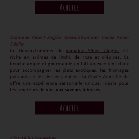
Acheter
Domaine Albert Ziegler Gewurztraminer Cuvée Anne-
Cécile
Ce Gewurztraminer du
domaine Albert Ziegler
est
riche en arômes de litchi, de rose et d'épices. Sa
bouche ample et gourmande en fait un excellent choix
pour accompagner les plats exotiques, les fromages
puissants et les desserts épicés. La Cuvée Anne Cécile
offre une expérience sensorielle unique, idéale pour
les amateurs de
vins aux saveurs intenses
.
Acheter
Clos 19 bis Sauternes