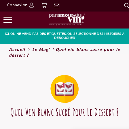
Connexion
Go
ICI, ON NE VEND PAS DES ÉTIQUETTES. ON SÉLECTIONNE DES HISTOIRES À
DÉBOUCHER
Accueil
Le Mag'
Quel vin blanc sucré pour le
dessert ?
Quel Vin Blanc Sucré Pour Le Dessert ?