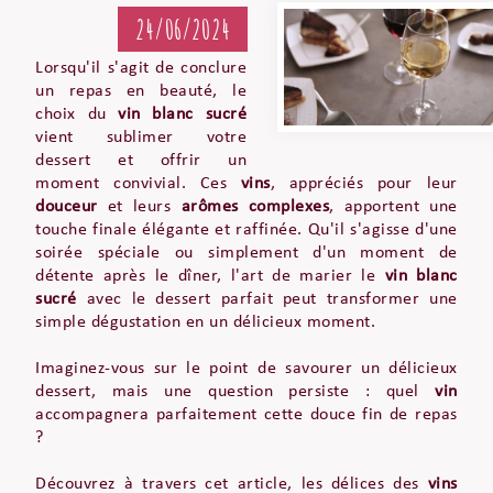
24/06/2024
Lorsqu'il s'agit de conclure
un repas en beauté, le
choix du
vin blanc sucré
vient sublimer votre
dessert et offrir un
moment convivial. Ces
vins
, appréciés pour leur
douceur
et leurs
arômes complexes
, apportent une
touche finale élégante et raffinée. Qu'il s'agisse d'une
soirée spéciale ou simplement d'un moment de
détente après le dîner, l'art de marier le
vin blanc
sucré
avec le dessert parfait peut transformer une
simple dégustation en un délicieux moment.
Imaginez-vous sur le point de savourer un délicieux
dessert, mais une question persiste : quel
vin
accompagnera parfaitement cette douce fin de repas
?
Découvrez à travers cet article, les délices des
vins