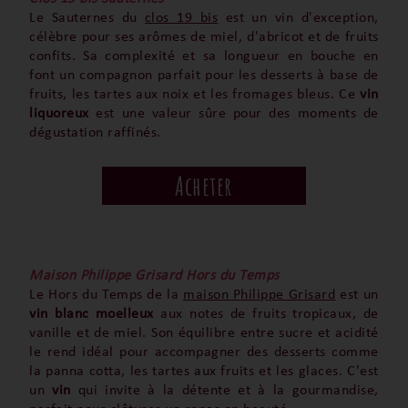
Le Sauternes du
clos 19 bis
est un vin d'exception,
célèbre pour ses arômes de miel, d'abricot et de fruits
confits. Sa complexité et sa longueur en bouche en
font un compagnon parfait pour les desserts à base de
fruits, les tartes aux noix et les fromages bleus. Ce
vin
liquoreux
est une valeur sûre pour des moments de
dégustation raffinés.
Acheter
Maison Philippe Grisard Hors du Temps
Le Hors du Temps de la
maison Philippe Grisard
est un
vin blanc moelleux
aux notes de fruits tropicaux, de
vanille et de miel. Son équilibre entre sucre et acidité
le rend idéal pour accompagner des desserts comme
la panna cotta, les tartes aux fruits et les glaces. C'est
un
vin
qui invite à la détente et à la gourmandise,