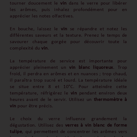
tourner doucement le
vin
dans le verre pour libérer
les arômes, puis inhalez profondément pour en
apprécier les notes olfactives.
En bouche, laissez le
vin
se répandre et notez les
différentes saveurs et la texture. Prenez le temps de
savourer chaque gorgée pour découvrir toute la
complexité du
vin
.
La température de service est importante pour
apprécier pleinement un
vin blanc liquoreux
. Trop
froid, il perdra en arômes et en nuances ; trop chaud,
il paraîtra trop sucré et lourd. La température idéale
se situe entre 8 et 10°C. Pour atteindre cette
température, réfrigérez le
vin
pendant environ deux
heures avant de le servir. Utilisez un
thermomètre à
vin
pour être précis.
Le choix du verre influence grandement la
dégustation. Utilisez des
verres à vin blanc de forme
tulipe
, qui permettent de concentrer les arômes vers