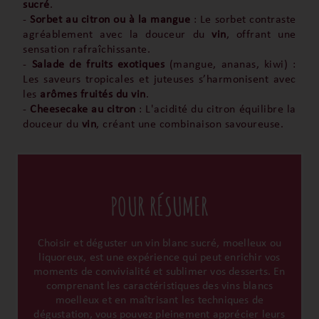
sucré
.
-
Sorbet au citron ou à la mangue
: Le sorbet contraste
agréablement avec la douceur du
vin
, offrant une
sensation rafraîchissante.
-
Salade de fruits exotiques
(mangue, ananas, kiwi) :
Les saveurs tropicales et juteuses s’harmonisent avec
les
arômes fruités du vin
.
-
Cheesecake au citron
: L'acidité du citron équilibre la
douceur du
vin
, créant une combinaison savoureuse.
POUR RÉSUMER
Choisir et déguster un vin blanc sucré, moelleux ou
liquoreux, est une expérience qui peut enrichir vos
moments de convivialité et sublimer vos desserts. En
comprenant les caractéristiques des vins blancs
moelleux et en maîtrisant les techniques de
dégustation, vous pouvez pleinement apprécier leurs